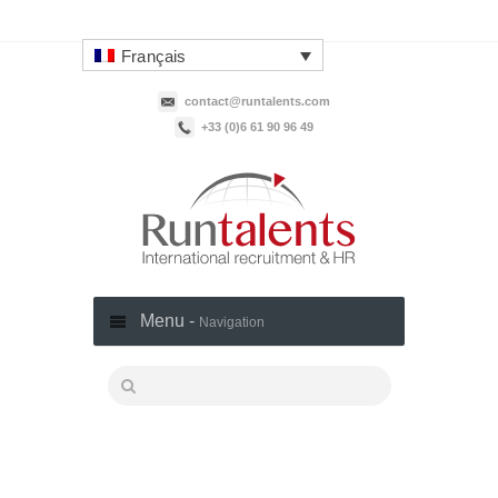
Français
contact@runtalents.com
+33 (0)6 61 90 96 49‬
Menu -
Navigation