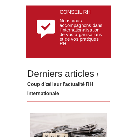
CONSEIL RH
Nous vous
accompagnons dans
l’internationalisation
de vos organisations
et de vos pratiques
RH.
Derniers articles
/
Coup d’œil sur l’actualité RH
internationale