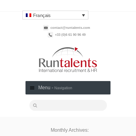
Français
contact@runtalents.com
+33 (0)6 61 90 96 49‬
Menu -
Navigation
Monthly Archives: